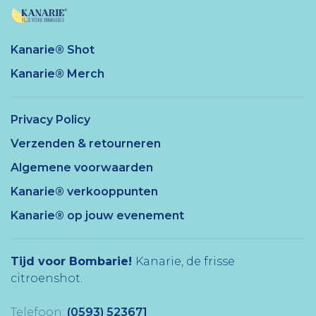
Kanarie® Shot
Kanarie® Merch
Privacy Policy
Verzenden & retourneren
Algemene voorwaarden
Kanarie® verkooppunten
Kanarie® op jouw evenement
Tijd voor Bombarie!
Kanarie, de frisse
citroenshot.
Telefoon:
(0593) 523671