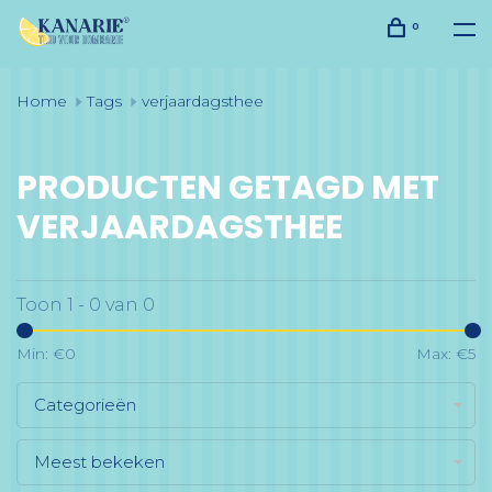
0
Home
Tags
verjaardagsthee
PRODUCTEN GETAGD MET
VERJAARDAGSTHEE
Toon 1 - 0 van 0
Min: €
0
Max: €
5
Categorieën
Meest bekeken