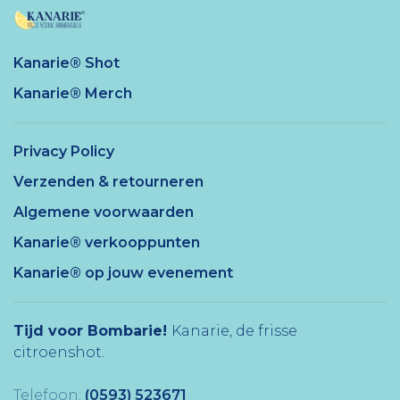
Kanarie® Shot
Kanarie® Merch
Privacy Policy
Verzenden & retourneren
Algemene voorwaarden
Kanarie® verkooppunten
Kanarie® op jouw evenement
Tijd voor Bombarie!
Kanarie, de frisse
citroenshot.
Telefoon:
(0593) 523671