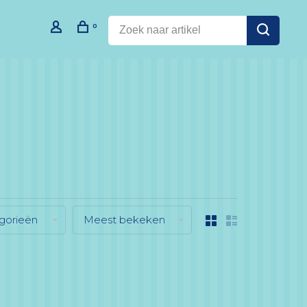
0
gorieën
Meest bekeken