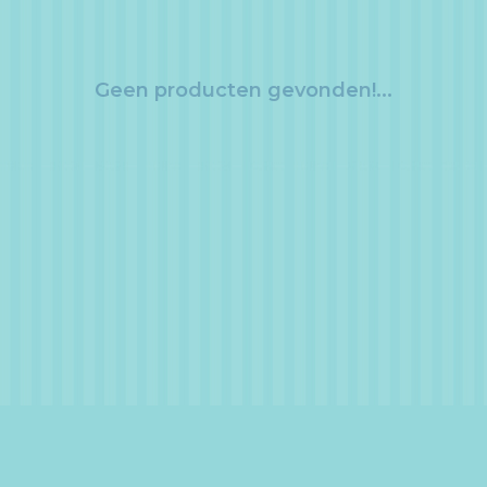
Geen producten gevonden!...