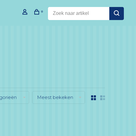
0
gorieën
Meest bekeken