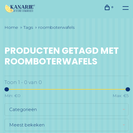
0
Home
Tags
roomboterwafels
PRODUCTEN GETAGD MET
ROOMBOTERWAFELS
Toon 1 - 0 van 0
Min: €
0
Max: €
5
Categorieën
Meest bekeken