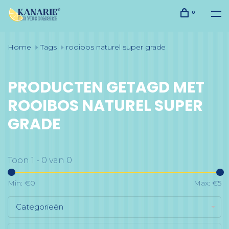
0
Home
Tags
rooibos naturel super grade
PRODUCTEN GETAGD MET
ROOIBOS NATUREL SUPER
GRADE
Toon 1 - 0 van 0
Min: €
0
Max: €
5
Categorieën