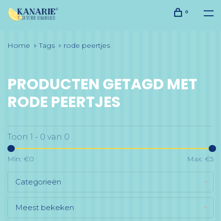
0
Home
Tags
rode peertjes
PRODUCTEN GETAGD MET
RODE PEERTJES
Toon 1 - 0 van 0
Min: €
0
Max: €
5
Categorieën
Meest bekeken