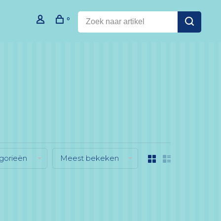
0
gorieën
Meest bekeken