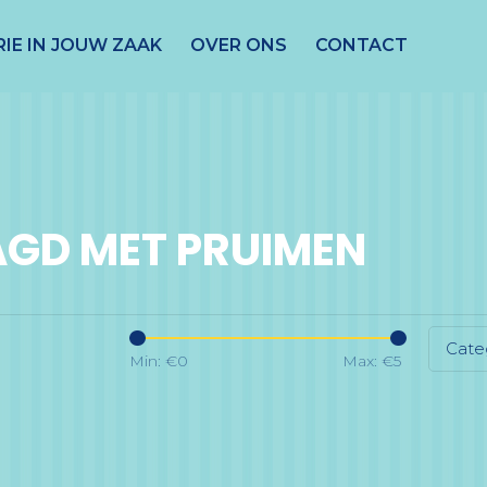
IE IN JOUW ZAAK
OVER ONS
CONTACT
GD MET PRUIMEN
Cate
Min: €
0
Max: €
5