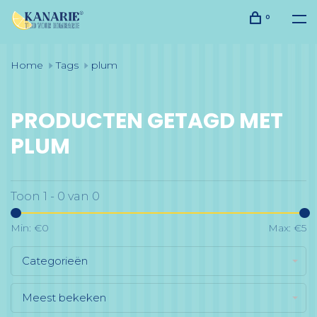
0
Home
Tags
plum
PRODUCTEN GETAGD MET
PLUM
Toon 1 - 0 van 0
Min: €
0
Max: €
5
Categorieën
Meest bekeken