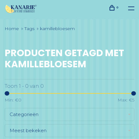
0
Home
Tags
kamillebloesem
PRODUCTEN GETAGD MET
KAMILLEBLOESEM
Toon 1 - 0 van 0
Min: €
0
Max: €
5
Categorieën
Meest bekeken