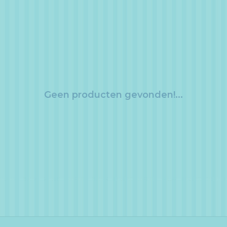
Geen producten gevonden!...