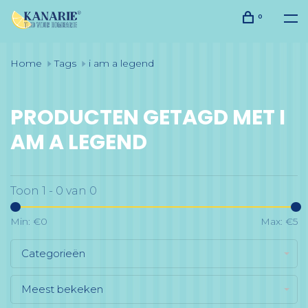
0
Home
Tags
i am a legend
PRODUCTEN GETAGD MET I
AM A LEGEND
Toon 1 - 0 van 0
Min: €
0
Max: €
5
Categorieën
Meest bekeken