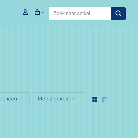
0
gorieën
Meest bekeken