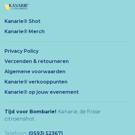
Kanarie® Shot
Kanarie® Merch
Privacy Policy
Verzenden & retourneren
Algemene voorwaarden
Kanarie® verkooppunten
Kanarie® op jouw evenement
Tijd voor Bombarie!
Kanarie, de frisse
citroenshot.
Telefoon:
(0593) 523671