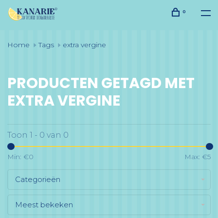
0
Home
Tags
extra vergine
PRODUCTEN GETAGD MET
EXTRA VERGINE
Toon 1 - 0 van 0
Min: €
0
Max: €
5
Categorieën
Meest bekeken