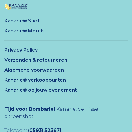
Kanarie® Shot
Kanarie® Merch
Privacy Policy
Verzenden & retourneren
Algemene voorwaarden
Kanarie® verkooppunten
Kanarie® op jouw evenement
Tijd voor Bombarie!
Kanarie, de frisse
citroenshot.
Telefoon:
(0593) 523671