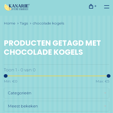
0
Home
Tags
chocolade kogels
PRODUCTEN GETAGD MET
CHOCOLADE KOGELS
Toon 1 - 0 van 0
Min: €
0
Max: €
5
Categorieën
Meest bekeken