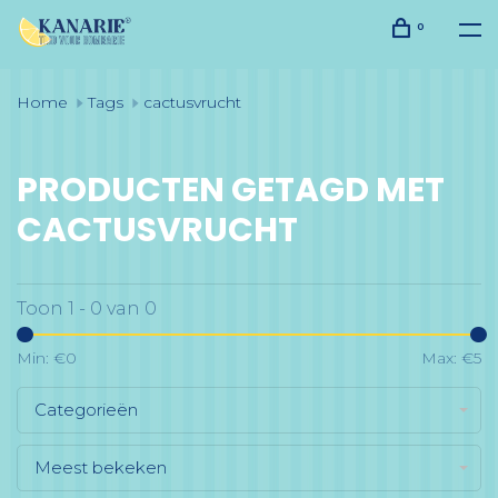
0
Home
Tags
cactusvrucht
PRODUCTEN GETAGD MET
CACTUSVRUCHT
Toon 1 - 0 van 0
Min: €
0
Max: €
5
Categorieën
Meest bekeken