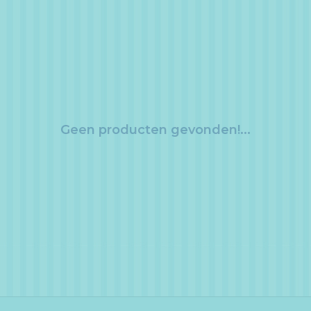
Geen producten gevonden!...