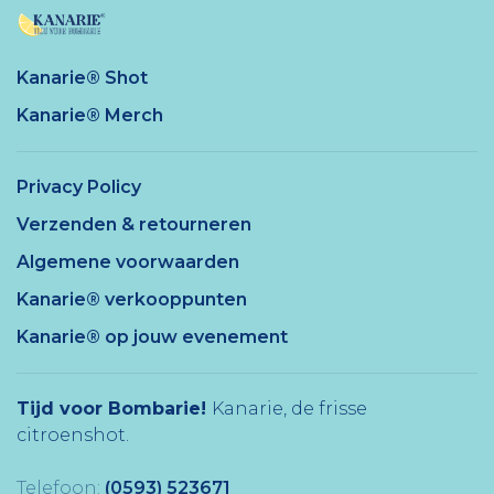
Kanarie® Shot
Kanarie® Merch
Privacy Policy
Verzenden & retourneren
Algemene voorwaarden
Kanarie® verkooppunten
Kanarie® op jouw evenement
Tijd voor Bombarie!
Kanarie, de frisse
citroenshot.
Telefoon:
(0593) 523671