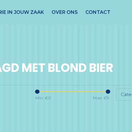
IE IN JOUW ZAAK
OVER ONS
CONTACT
GD MET BLOND BIER
Cate
Min: €
0
Max: €
5