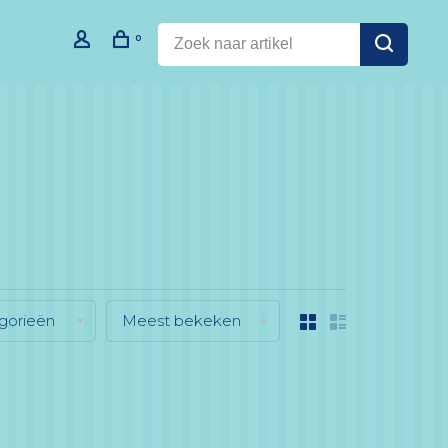
0
gorieën
Meest bekeken