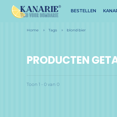
BESTELLEN
KANAR
Home
Tags
blond bier
PRODUCTEN GETA
Toon 1 - 0 van 0