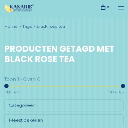
0
Home
Tags
black rose tea
PRODUCTEN GETAGD MET
BLACK ROSE TEA
Toon 1 - 0 van 0
Min: €
0
Max: €
5
Categorieën
Meest bekeken