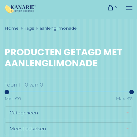
0
Home
Tags
aanlenglimonade
PRODUCTEN GETAGD MET
AANLENGLIMONADE
Toon 1 - 0 van 0
Min: €
0
Max: €
5
Categorieën
Meest bekeken