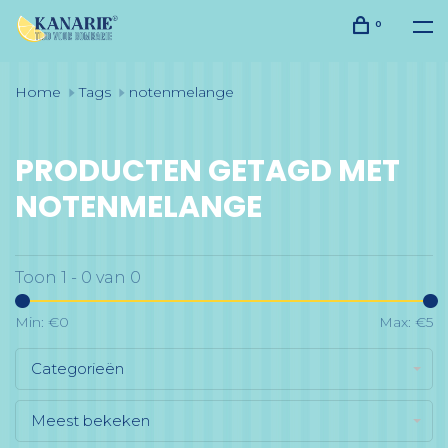
0
Home
Tags
notenmelange
PRODUCTEN GETAGD MET
NOTENMELANGE
Toon 1 - 0 van 0
Min: €
0
Max: €
5
Categorieën
Meest bekeken