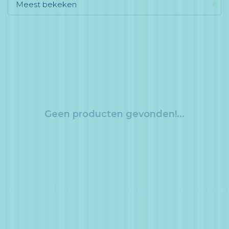
Meest bekeken
Geen producten gevonden!...