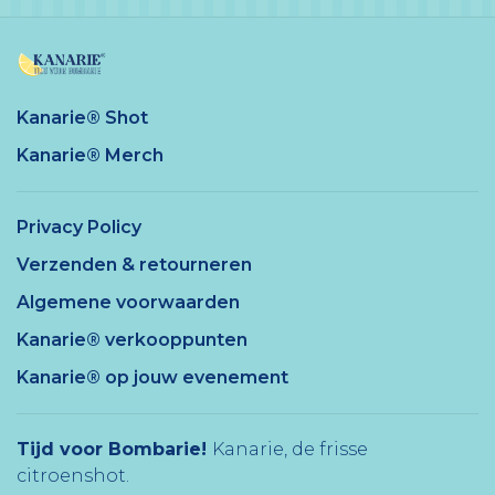
Kanarie® Shot
Kanarie® Merch
Privacy Policy
Verzenden & retourneren
Algemene voorwaarden
Kanarie® verkooppunten
Kanarie® op jouw evenement
Tijd voor Bombarie!
Kanarie, de frisse
citroenshot.