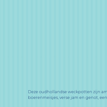
Deze oudhollandse weckpotten zijn amb
boerenmeisjes, verse jam en genot, een hee