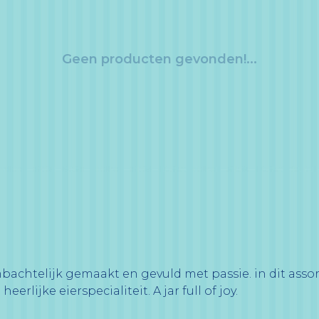
Geen producten gevonden!...
achtelijk gemaakt en gevuld met passie. in dit asso
rlijke eierspecialiteit. A jar full of joy.