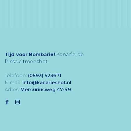
Tijd voor Bombarie!
Kanarie, de
frisse citroenshot.
Telefoon:
(0593) 523671
E-mail:
info@kanarieshot.nl
Adres:
Mercuriusweg 47-49