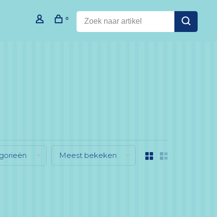
0
gorieën
Meest bekeken