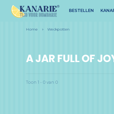
BESTELLEN
KANAR
Home
Weckpotten
A JAR FULL OF J
Toon 1 - 0 van 0